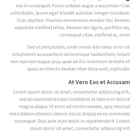
nisi in consequat. Fusce sodales augue a accumsan. Cras
sollicitudin, ipsum eget blandit pulvinar. Integer tincidunt.
Cras dapibus. Vivamus elementum semper nisi. Aenean
vulputate eleifend tellus. Aenean leo ligula, porttitor eu,
consequat vitae, eleifend ac, enim.
Sed ut perspiciatis, unde omnis iste natus error sit
voluptatem accusantium doloremque laudantium, totam
rem aperiam eaque ipsa, quae ab illo inventore veritatis et
quasi architecto beatae vitae dicta sunt, explicabo.
At Vero Eos et Accusam
Lorem ipsum dolor sit amet, consectetur adipisicing elit,
sed do eiusmod tempor incididunt ut labore et dolore
magna aliqua. Ut enim ad minim veniam, quis nostrud
exercitation ullamco laboris nisi ut aliquip ex ea commodo
consequat. Duis aute irure dolor in reprehenderit. Lorem
ipsum dolor sit amet, consectetur adipiscing elit.