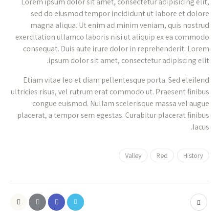
Lorem ipsum dolor sit amet, consectetur adipisicing elit,
sed do eiusmod tempor incididunt ut labore et dolore
magna aliqua. Ut enim ad minim veniam, quis nostrud
exercitation ullamco laboris nisi ut aliquip ex ea commodo
consequat. Duis aute irure dolor in reprehenderit. Lorem
ipsum dolor sit amet, consectetur adipiscing elit.
Etiam vitae leo et diam pellentesque porta. Sed eleifend
ultricies risus, vel rutrum erat commodo ut. Praesent finibus
congue euismod. Nullam scelerisque massa vel augue
placerat, a tempor sem egestas. Curabitur placerat finibus
lacus.
Valley
Red
History