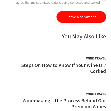
I agree that my submitted data is being collected and stored.
You May Also Like
WINE TRAVEL
7 Steps On How to Know If Your Wine Is
Corked
WINE TRAVEL
Winemaking – the Process Behind Our
Premium Wines