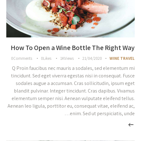
How To Open a Wine Bottle The Right Way
0
Comments
0
Likes
1K
Views
21/04/2020
WINE TRAVEL
Q Proin faucibus nec mauris a sodales, sed elementum mi
tincidunt. Sed eget viverra egestas nisi in consequat. Fusce
sodales augue a accumsan. Cras sollicitudin, ipsum eget
blandit pulvinar. Integer tincidunt. Cras dapibus. Vivamus
elementum semper nisi. Aenean vulputate eleifend tellus.
Aenean leo ligula, porttitor eu, consequat vitae, eleifend ac,
enim. Sed ut perspiciatis, unde…