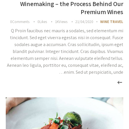
Winemaking – the Process Behind Our
Premium Wines
0
Comments
0
Likes
1K
Views
21/04/2020
WINE TRAVEL
Q Proin faucibus nec mauris a sodales, sed elementum mi
tincidunt. Sed eget viverra egestas nisi in consequat. Fusce
sodales augue a accumsan. Cras sollicitudin, ipsum eget
blandit pulvinar. Integer tincidunt. Cras dapibus. Vivamus
elementum semper nisi. Aenean vulputate eleifend tellus.
Aenean leo ligula, porttitor eu, consequat vitae, eleifend ac,
enim. Sed ut perspiciatis, unde…