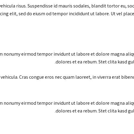
ehicula risus. Suspendisse id mauris sodales, blandit tortor eu, soda
ing elit, sed do eiusm od tempor incididunt ut labore. Ut vel placer
am nonumy eirmod tempor invidunt ut labore et dolore magna aliqu
dolores et ea rebum. Stet clita kasd g
ehicula. Cras congue eros nec quam laoreet, in viverra erat bibendu
am nonumy eirmod tempor invidunt ut labore et dolore magna aliqu
dolores et ea rebum. Stet clita kasd g