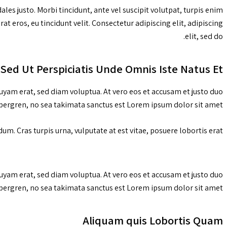
les justo. Morbi tincidunt, ante vel suscipit volutpat, turpis enim
at eros, eu tincidunt velit. Consectetur adipiscing elit, adipiscing
elit, sed do.
Sed Ut Perspiciatis Unde Omnis Iste Natus Et
yam erat, sed diam voluptua. At vero eos et accusam et justo duo
ubergren, no sea takimata sanctus est Lorem ipsum dolor sit amet.
m. Cras turpis urna, vulputate at est vitae, posuere lobortis erat.
yam erat, sed diam voluptua. At vero eos et accusam et justo duo
ubergren, no sea takimata sanctus est Lorem ipsum dolor sit amet.
Aliquam quis Lobortis Quam