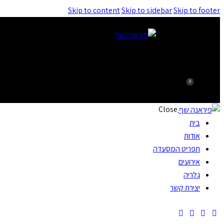
Skip to content
Skip to sidebar
Skip to footer
0
Close
בית
אודות
תפריט המסעדה
אירועים
גלריה
יצירת קשר