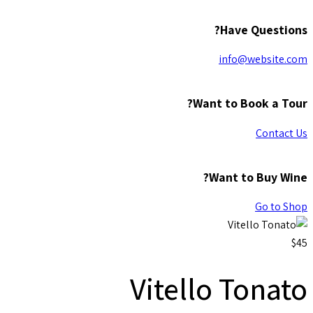
Have Questions?
info@website.com
Want to Book a Tour?
Contact Us
Want to Buy Wine?
Go to Shop
$45
Vitello Tonato