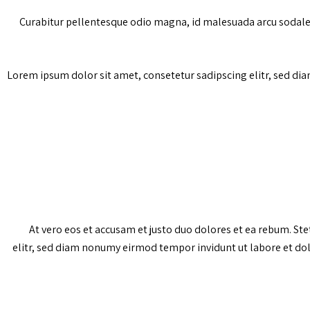
Curabitur pellentesque odio magna, id malesuada arcu sodales
Lorem ipsum dolor sit amet, consetetur sadipscing elitr, sed di
At vero eos et accusam et justo duo dolores et ea rebum. St
elitr, sed diam nonumy eirmod tempor invidunt ut labore et dol