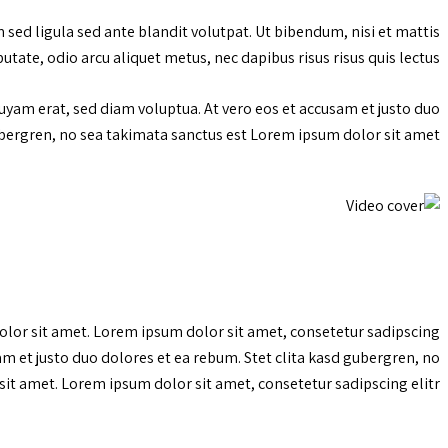
d ligula sed ante blandit volutpat. Ut bibendum, nisi et mattis
putate, odio arcu aliquet metus, nec dapibus risus risus quis lectus.
yam erat, sed diam voluptua. At vero eos et accusam et justo duo
ubergren, no sea takimata sanctus est Lorem ipsum dolor sit amet.
dolor sit amet. Lorem ipsum dolor sit amet, consetetur sadipscing
m et justo duo dolores et ea rebum. Stet clita kasd gubergren, no
it amet. Lorem ipsum dolor sit amet, consetetur sadipscing elitr.