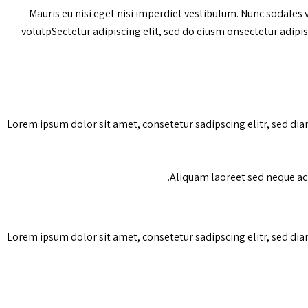
Mauris eu nisi eget nisi imperdiet vestibulum. Nunc sodales v
volutpSectetur adipiscing elit, sed do eiusm onsectetur adipisc
Lorem ipsum dolor sit amet, consetetur sadipscing elitr, sed di
Aliquam laoreet sed neque ac v
Lorem ipsum dolor sit amet, consetetur sadipscing elitr, sed di