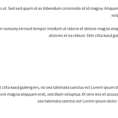
 ut. Sed sed quam ut ex bibendum commodo id id magna. Aliquam se
vul
am nonumy eirmod tempor invidunt ut labore et dolore magna aliqu
dolores et ea rebum. Stet clita kasd g
et clita kasd gubergren, no sea takimata sanctus est Lorem ipsum 
ore magna aliquyam erat, sed diam voluptua. At vero eos et accusa
sea takimata sanctus est Lorem ipsum dolor s