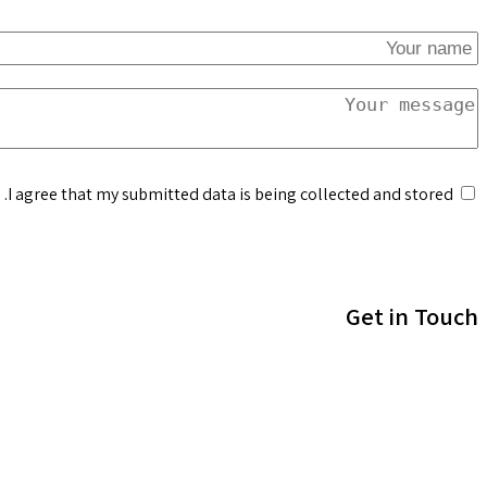
I agree that my submitted data is being collected and stored.
Get in Touch