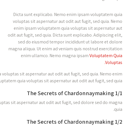
o
m
Dicta sunt explicabo. Nemo enim ipsam voluptatem quia volupt
ipsam voluptate
Dicta sunt explicabo. Nemo enim ipsam voluptatem quia voluptas s